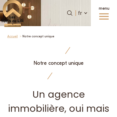
menu
Langue
Langue
fr
0
fr
Accueil
Accueil
Notre concept unique
Notre concept unique
Un agence
immobilière, oui mais