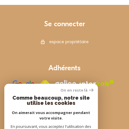
Se connecter
espace propriétaire
Adhérents
On en reste là
Comme beaucoup, notre site
utilise les cookies
On aimerait vous accompagner pendant
votre visite.
© 2022
Tous droits réservés
En poursuivant, vous acceptez l'utilisation des