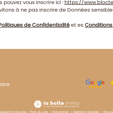
s pouvez vous inscrire ici :
https://www.bloctel
itons à ne pas inscrire de Données sensibles
Politiques de Confidentialité
et es
Conditions 
aire
owered by Google
Plan du site
Honoraires
Mentions légales
Nos p