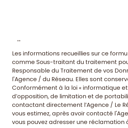
**
Les informations recueillies sur ce form
comme Sous-traitant du traitement pour 
Responsable du Traitement de vos Donnée
l'Agence / du Réseau. Elles sont conser
Conformément à la loi « informatique et l
d’opposition, de limitation et de porta
contactant directement l’Agence / Le Ré
vous estimez, après avoir contacté l'Age
vous pouvez adresser une réclamation à 