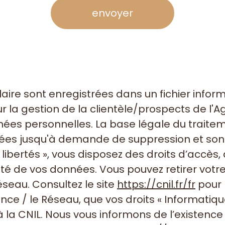
envoyer
ulaire sont enregistrées dans un fichier info
la gestion de la clientèle/prospects de l'A
s personnelles. La base légale du traitemen
vées jusqu'à demande de suppression et sont
ibertés », vous disposez des droits d’accès, 
bilité de vos données. Vous pouvez retirer v
seau. Consultez le site
https://cnil.fr/fr
pour p
nce / le Réseau, que vos droits « Informatiqu
la CNIL. Nous vous informons de l’existence