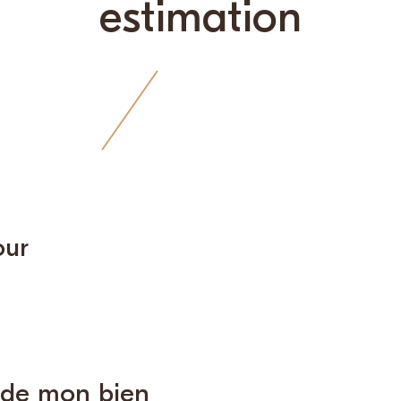
estimation
our
s de mon bien