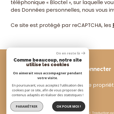
téléphonique « Bloctel », sur laquelle vou
des Données personnelles, nous vous inv
Ce site est protégé par reCAPTCHA, les
On en reste là
Comme beaucoup, notre site
utilise les cookies
Se connecter
On aimerait vous accompagner pendant
votre visite.
espace propriét
En poursuivant, vous acceptez l'utilisation des
cookies par ce site, afin de vous proposer des
contenus adaptés et réaliser des statistiques !
PARAMÉTRER
OK POUR MOI !
© 2022
Tous droits réservés
Traduction p