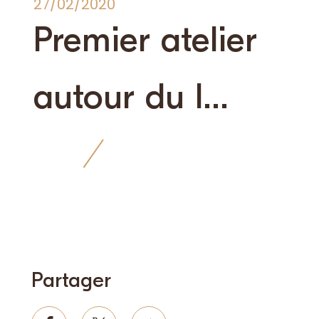
27/02/2020
Premier atelier
autour du l...
nique
Partager