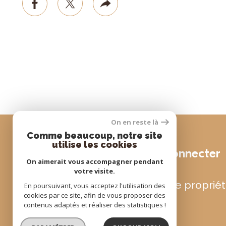
facebook
twitter
socials
On en reste là
Comme beaucoup, notre site
utilise les cookies
Se connecter
On aimerait vous accompagner pendant
votre visite.
espace propriét
En poursuivant, vous acceptez l'utilisation des
cookies par ce site, afin de vous proposer des
contenus adaptés et réaliser des statistiques !