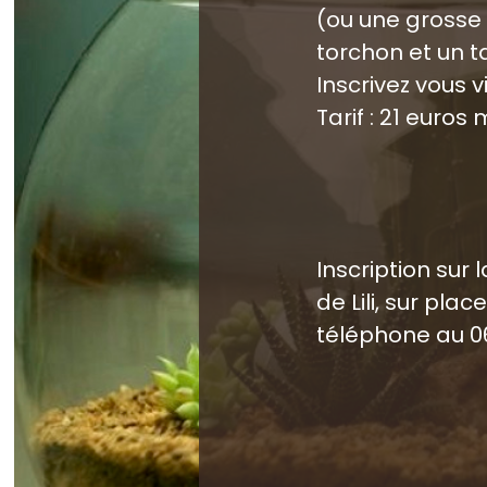
(ou une grosse 
torchon et un ta
Inscrivez vous v
Tarif : 21 euro
Inscription sur
de Lili, sur pla
téléphone au 0